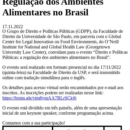
Regulação dos Ambientes
Alimentares no Brasil
17.11.2022
O Grupo de Direito e Políticas Públicas (GDPP), da Faculdade de
Direito da Universidade de São Paulo, em parceria com o Global
Center for Legal Innovation on Food Environments, do O’Neill
Institute for National and Global Health Law (Georgetown
University Law Center), convidam para o evento “Direito e Políticas
Públicas: a regulação dos ambientes alimentares no Brasil”.
O evento será realizado em formato presencial no dia 17/11/2022
(quinta-feira) na Faculdade de Direito da USP, e será transmitido
online com tradução simultânea para o inglês.
Os detalhes para acesso virtual serão encaminhados por e-mail aos
inscritos. As inscrições podem ser realizadas nesse link:
https://forms.gle/vtm8ymAA7BLrSCkj6
O evento está dividido em três painéis, além de uma apresentação
inicial de um keynote speaker, conforme programação acima.
Contamos com a sua participação!