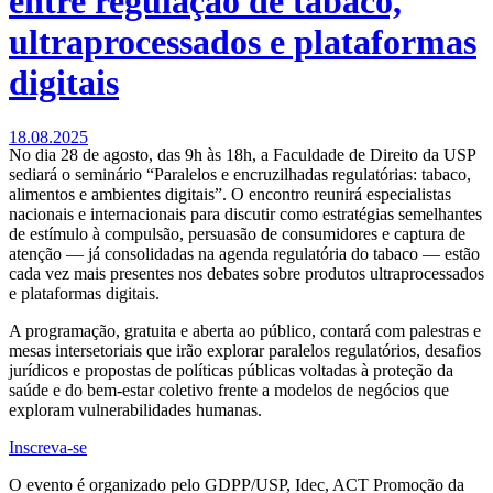
entre regulação de tabaco,
ultraprocessados e plataformas
digitais
18.08.2025
No dia 28 de agosto, das 9h às 18h, a Faculdade de Direito da USP
sediará o seminário “Paralelos e encruzilhadas regulatórias: tabaco,
alimentos e ambientes digitais”. O encontro reunirá especialistas
nacionais e internacionais para discutir como estratégias semelhantes
de estímulo à compulsão, persuasão de consumidores e captura de
atenção — já consolidadas na agenda regulatória do tabaco — estão
cada vez mais presentes nos debates sobre produtos ultraprocessados
e plataformas digitais.
A programação, gratuita e aberta ao público, contará com palestras e
mesas intersetoriais que irão explorar paralelos regulatórios, desafios
jurídicos e propostas de políticas públicas voltadas à proteção da
saúde e do bem-estar coletivo frente a modelos de negócios que
exploram vulnerabilidades humanas.
Inscreva-se
O evento é organizado pelo GDPP/USP, Idec, ACT Promoção da