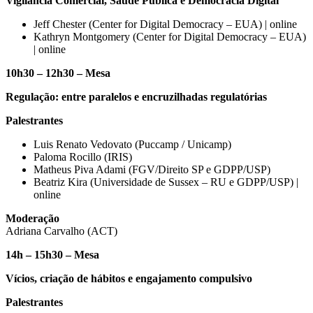
Vigilância Comercial, Saúde Pública e Democracia Digital
Jeff Chester (Center for Digital Democracy – EUA) | online
Kathryn Montgomery (Center for Digital Democracy – EUA)
| online
10h30 – 12h30 – Mesa
Regulação: entre paralelos e encruzilhadas regulatórias
Palestrantes
Luis Renato Vedovato (Puccamp / Unicamp)
Paloma Rocillo (IRIS)
Matheus Piva Adami (FGV/Direito SP e GDPP/USP)
Beatriz Kira (Universidade de Sussex – RU e GDPP/USP) |
online
Moderação
Adriana Carvalho (ACT)
14h – 15h30 – Mesa
Vícios, criação de hábitos e engajamento compulsivo
Palestrantes