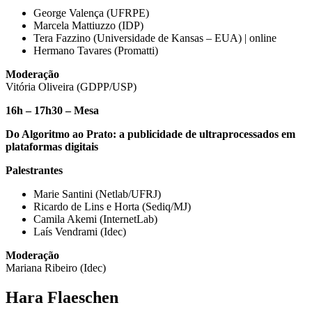
George Valença (UFRPE)
Marcela Mattiuzzo (IDP)
Tera Fazzino (Universidade de Kansas – EUA) | online
Hermano Tavares (Promatti)
Moderação
Vitória Oliveira (GDPP/USP)
16h – 17h30 – Mesa
Do Algoritmo ao Prato: a publicidade de ultraprocessados em
plataformas digitais
Palestrantes
Marie Santini (Netlab/UFRJ)
Ricardo de Lins e Horta (Sediq/MJ)
Camila Akemi (InternetLab)
Laís Vendrami (Idec)
Moderação
Mariana Ribeiro (Idec)
Hara Flaeschen