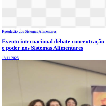
Regulação dos Sistemas Alimentares
Evento internacional debate concentração
e poder nos Sistemas Alimentares
18.11.2025