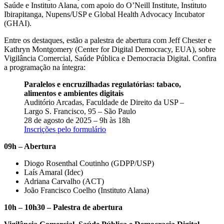
Saúde e Instituto Alana, com apoio do O’Neill Institute, Instituto
Ibirapitanga, Nupens/USP e Global Health Advocacy Incubator
(GHAI).
Entre os destaques, estão a palestra de abertura com Jeff Chester e
Kathryn Montgomery (Center for Digital Democracy, EUA), sobre
Vigilância Comercial, Saúde Pública e Democracia Digital. Confira
a programação na íntegra:
Paralelos e encruzilhadas regulatórias: tabaco,
alimentos e ambientes digitais
Auditório Arcadas, Faculdade de Direito da USP –
Largo S. Francisco, 95 – São Paulo
28 de agosto de 2025 – 9h às 18h
Inscrições pelo formulário
09h – Abertura
Diogo Rosenthal Coutinho (GDPP/USP)
Laís Amaral (Idec)
Adriana Carvalho (ACT)
João Francisco Coelho (Instituto Alana)
10h – 10h30 – Palestra de abertura