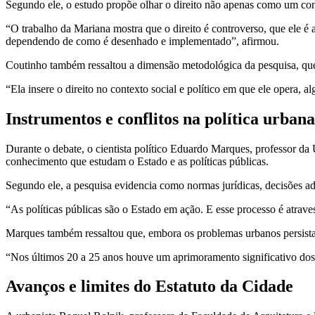
Segundo ele, o estudo propõe olhar o direito não apenas como um con
“O trabalho da Mariana mostra que o direito é controverso, que ele é 
dependendo de como é desenhado e implementado”, afirmou.
Coutinho também ressaltou a dimensão metodológica da pesquisa, que c
“Ela insere o direito no contexto social e político em que ele opera, a
Instrumentos e conflitos na política urbana
Durante o debate, o cientista político Eduardo Marques, professor d
conhecimento que estudam o Estado e as políticas públicas.
Segundo ele, a pesquisa evidencia como normas jurídicas, decisões adm
“As políticas públicas são o Estado em ação. E esse processo é atravess
Marques também ressaltou que, embora os problemas urbanos persistam
“Nos últimos 20 a 25 anos houve um aprimoramento significativo dos in
Avanços e limites do Estatuto da Cidade