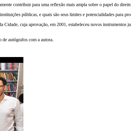
mente contribuir para uma reflexão mais ampla sobre o papel do direito
instituições públicas, e quais são seus limites e potencialidades para p
 Cidade, cuja aprovação, em 2001, estabeleceu novos instrumentos jur
o de autógrafos com a autora.