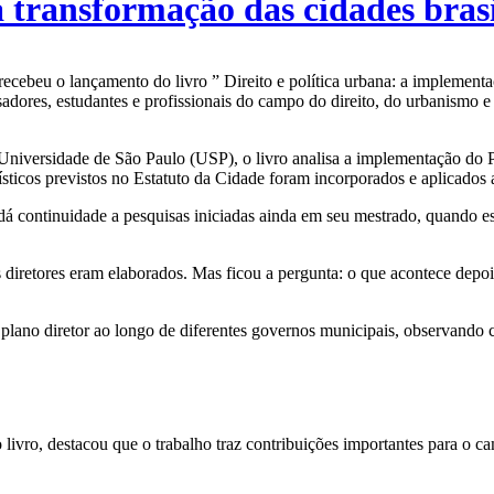
a transformação das cidades brasi
 recebeu o lançamento do livro ” Direito e política urbana: a implemen
dores, estudantes e profissionais do campo do direito, do urbanismo e d
 Universidade de São Paulo (USP), o livro analisa a implementação do 
sticos previstos no Estatuto da Cidade foram incorporados e aplicados 
dá continuidade a pesquisas iniciadas ainda em seu mestrado, quando e
diretores eram elaborados. Mas ficou a pergunta: o que acontece dep
plano diretor ao longo de diferentes governos municipais, observando c
livro, destacou que o trabalho traz contribuições importantes para o ca