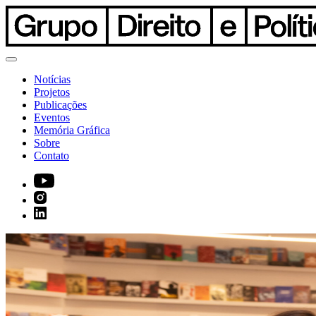
Notícias
Projetos
Publicações
Eventos
Memória Gráfica
Sobre
Contato