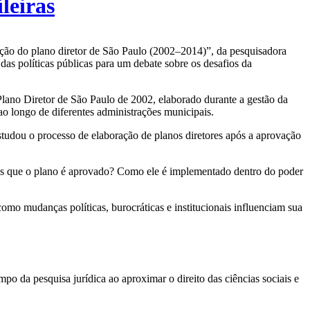
leiras
tação do plano diretor de São Paulo (2002–2014)”, da pesquisadora
as políticas públicas para um debate sobre os desafios da
Plano Diretor de São Paulo de 2002, elaborado durante a gestão da
ao longo de diferentes administrações municipais.
studou o processo de elaboração de planos diretores após a aprovação
ois que o plano é aprovado? Como ele é implementado dentro do poder
omo mudanças políticas, burocráticas e institucionais influenciam sua
mpo da pesquisa jurídica ao aproximar o direito das ciências sociais e