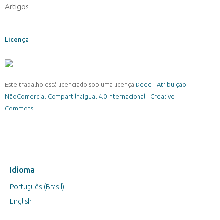
Artigos
Licença
Este trabalho está licenciado sob uma licença
Deed - Atribuição-
NãoComercial-CompartilhaIgual 4.0 Internacional - Creative
Commons
Idioma
Português (Brasil)
English