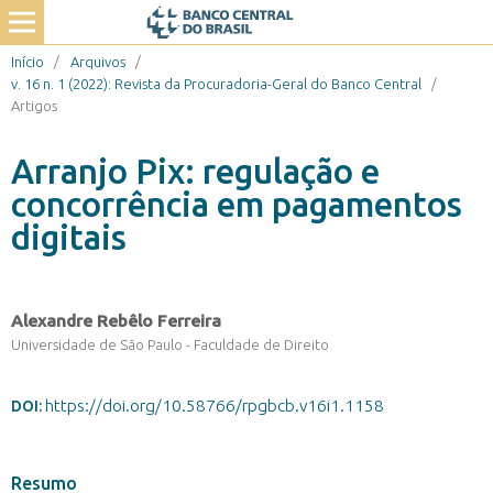
Início
/
Arquivos
/
v. 16 n. 1 (2022): Revista da Procuradoria-Geral do Banco Central
/
Artigos
Arranjo Pix: regulação e
concorrência em pagamentos
digitais
Alexandre Rebêlo Ferreira
Universidade de São Paulo - Faculdade de Direito
https://doi.org/10.58766/rpgbcb.v16i1.1158
DOI:
Resumo