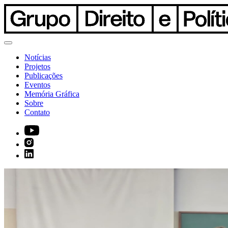
Notícias
Projetos
Publicações
Eventos
Memória Gráfica
Sobre
Contato