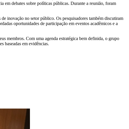
ia em debates sobre políticas públicas. Durante a reunião, foram
cas de inovação no setor público. Os pesquisadores também discutiram
abordadas oportunidades de participação em eventos acadêmicos e a
 seus membros. Com uma agenda estratégica bem definida, o grupo
ões baseadas em evidências.