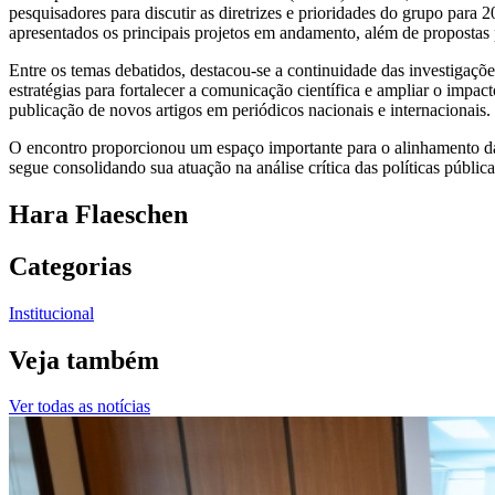
pesquisadores para discutir as diretrizes e prioridades do grupo par
apresentados os principais projetos em andamento, além de propostas p
Entre os temas debatidos, destacou-se a continuidade das investigaçõe
estratégias para fortalecer a comunicação científica e ampliar o imp
publicação de novos artigos em periódicos nacionais e internacionais.
O encontro proporcionou um espaço importante para o alinhamento da
segue consolidando sua atuação na análise crítica das políticas públi
Hara Flaeschen
Categorias
Institucional
Veja também
Ver todas as notícias