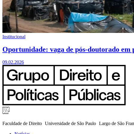
Institucional
Oportunidade: vaga de pós-doutorado em p
09.02.2026
Faculdade de Direito Universidade de São Paulo Largo de São Fra
Notícias