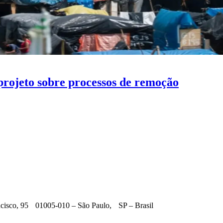
rojeto sobre processos de remoção
ncisco, 95 01005-010 – São Paulo, SP – Brasil