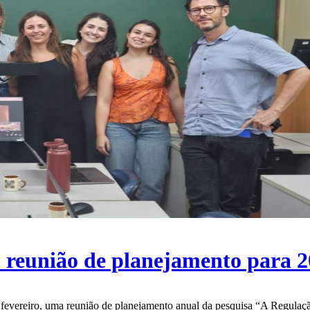
 reunião de planejamento para 
e fevereiro, uma reunião de planejamento anual da pesquisa “A Regula