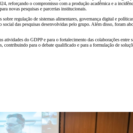
a 2024, reforçando o compromisso com a produção acadêmica e a incidênc
ara novas pesquisas e parcerias institucionais.
s sobre regulação de sistemas alimentares, governança digital e políti
acto social das pesquisas desenvolvidas pelo grupo. Além disso, foram 
s atividades do GDPP e para o fortalecimento das colaborações entre
cas, contribuindo para o debate qualificado e para a formulação de soluç