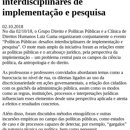
interdisciplinares de
implementação e pesquisa
02.10.2018
No dia 02/10/18, o Grupo Direito e Políticas Públicas e a Clínica de
Direitos Humanos Luiz Gama organizaram conjuntamente o evento
“Políticas Públicas: desafios interdisciplinares de implementação e
pesquisa”. O mote mais amplo da iniciativa foram as relações entre
as políticas públicas e o arcabouço jurídico, pela perspectiva da
implementação – um problema central para os campos da ciência
política, da antropologia e do direito.
As professoras e professores convidados abordaram temas como a
burocracia no nível de rua, os dilemas ligados ao uso da
discricionariedade em ações governamentais, a relação dos cidadãos
com os guichês da administração pública, assim como os modos
como as regras, instituições, processos e interpretações jurídicas
influenciam esses elementos desde uma perspectiva aplicada e atenta
a efeitos e resultados concretos.
Além disso, foram discutidos métodos etnográficos e outras
incursões empíricas no campo das políticas públicas, como estudos
de caso e de processos capazes de detectar, por exemplo, “gargalos”
de natureza técnica ou política, bem como perseguir