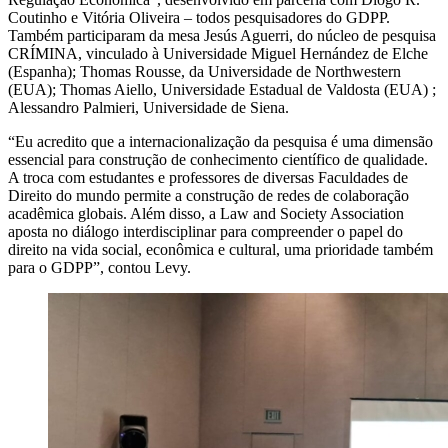
Coutinho e Vitória Oliveira – todos pesquisadores do GDPP.
Também participaram da mesa Jesús Aguerri, do núcleo de pesquisa
CRÍMINA, vinculado à Universidade Miguel Hernández de Elche
(Espanha); Thomas Rousse, da Universidade de Northwestern
(EUA); Thomas Aiello, Universidade Estadual de Valdosta (EUA) ;
Alessandro Palmieri, Universidade de Siena.
“Eu acredito que a internacionalização da pesquisa é uma dimensão
essencial para construção de conhecimento científico de qualidade.
A troca com estudantes e professores de diversas Faculdades de
Direito do mundo permite a construção de redes de colaboração
acadêmica globais. Além disso, a Law and Society Association
aposta no diálogo interdisciplinar para compreender o papel do
direito na vida social, econômica e cultural, uma prioridade também
para o GDPP”, contou Levy.