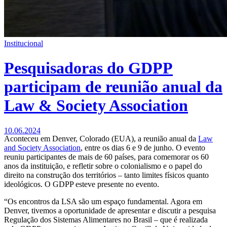
Institucional
Pesquisadoras do GDPP
participam de reunião anual da
Law & Society Association
10.06.2024
Aconteceu em Denver, Colorado (EUA), a reunião anual da
Law
and Society Association
, entre os dias 6 e 9 de junho. O evento
reuniu participantes de mais de 60 países, para comemorar os 60
anos da instituição, e refletir sobre o colonialismo e o papel do
direito na construção dos territórios – tanto limites físicos quanto
ideológicos. O GDPP esteve presente no evento.
“Os encontros da LSA são um espaço fundamental. Agora em
Denver, tivemos a oportunidade de apresentar e discutir a pesquisa
Regulação dos Sistemas Alimentares no Brasil – que é realizada