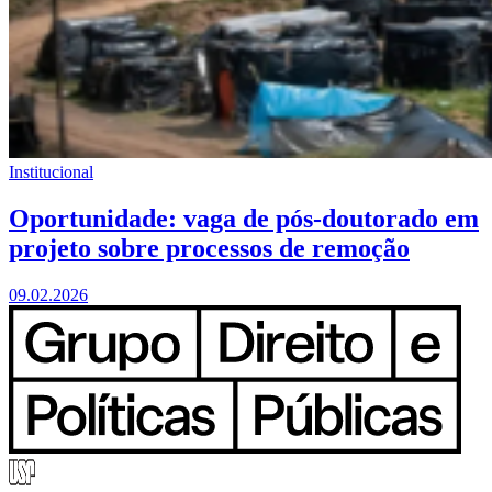
Institucional
Oportunidade: vaga de pós-doutorado em
projeto sobre processos de remoção
09.02.2026