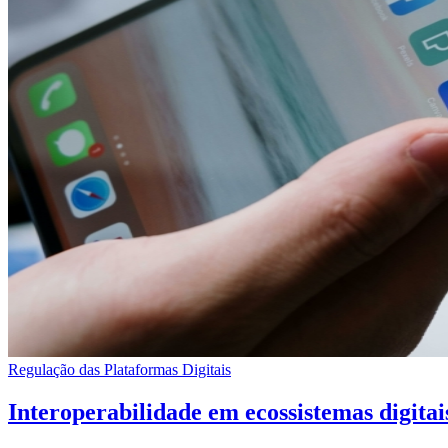
Regulação das Plataformas Digitais
Interoperabilidade em ecossistemas digitai