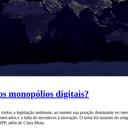
os monopólios digitais?
iolou a legislação antitruste, ao manter sua posição dominante no merc
mercados e a falta de incentivos à inovação. O tema foi assunto do arti
DPP, além de Clara Mota.