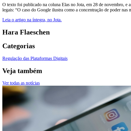
O texto foi publicado na coluna Elas no Jota, em 28 de novembro, e an
legais: “O caso do Google ilustra como a concentração de poder nas 
Leia o artigo na íntegra, no Jota.
Hara Flaeschen
Categorias
Regulação das Plataformas Digitais
Veja também
Ver todas as notícias