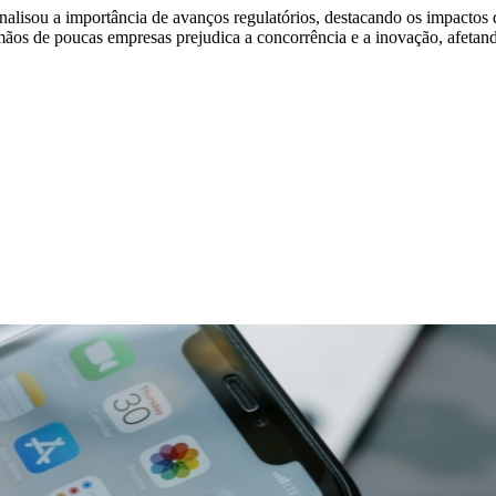
alisou a importância de avanços regulatórios, destacando os impactos d
mãos de poucas empresas prejudica a concorrência e a inovação, afetan