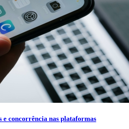
s e concorrência nas plataformas