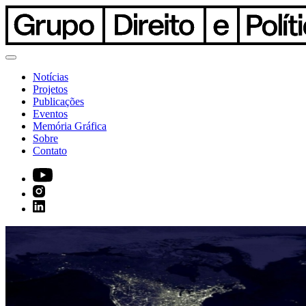
Notícias
Projetos
Publicações
Eventos
Memória Gráfica
Sobre
Contato