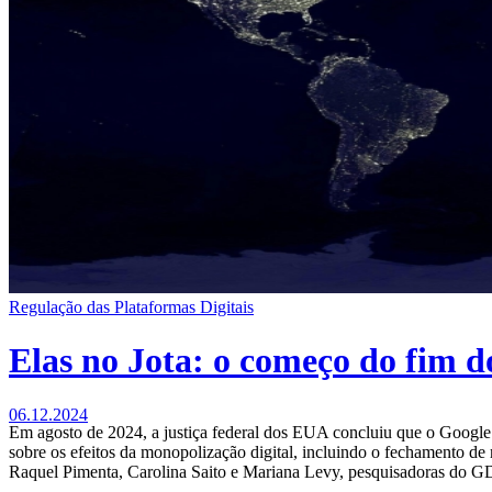
Regulação das Plataformas Digitais
Elas no Jota: o começo do fim d
06.12.2024
Em agosto de 2024, a justiça federal dos EUA concluiu que o Google v
sobre os efeitos da monopolização digital, incluindo o fechamento de 
Raquel Pimenta, Carolina Saito e Mariana Levy, pesquisadoras do G